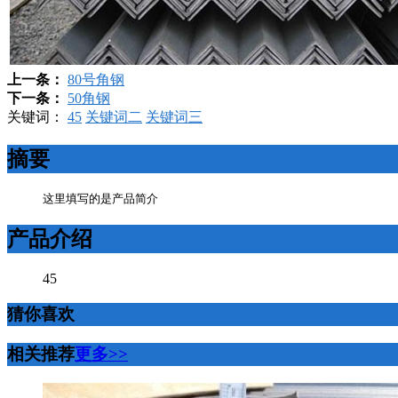
上一条：
80号角钢
下一条：
50角钢
关键词：
45
关键词二
关键词三
摘要
这里填写的是产品简介
产品介绍
45
猜你喜欢
相关推荐
更多>>