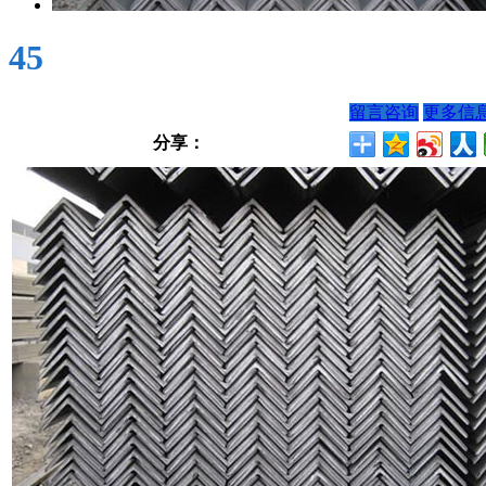
45
留言咨询
更多信
分享：