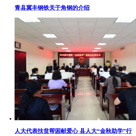
青县冀丰钢铁关于角钢的介绍
人大代表扶贫帮困献爱心 县人大“金秋助学”行