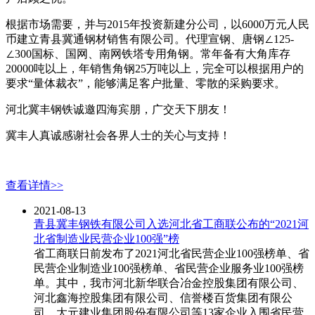
根据市场需要，并与2015年投资新建分公司，以6000万元人民
币建立青县冀通钢材销售有限公司。代理宣钢、唐钢∠125-
∠300国标、国网、南网铁塔专用角钢。常年备有大角库存
20000吨以上，年销售角钢25万吨以上，完全可以根据用户的
要求“量体裁衣”，能够满足客户批量、零散的采购要求。
河北冀丰钢铁诚邀四海宾朋，广交天下朋友！
冀丰人真诚感谢社会各界人士的关心与支持！
查看详情>>
2021-08-13
青县冀丰钢铁有限公司入选河北省工商联公布的“2021河
北省制造业民营企业100强”榜
省工商联日前发布了2021河北省民营企业100强榜单、省
民营企业制造业100强榜单、省民营企业服务业100强榜
单。其中，我市河北新华联合冶金控股集团有限公司、
河北鑫海控股集团有限公司、信誉楼百货集团有限公
司、大元建业集团股份有限公司等13家企业入围省民营